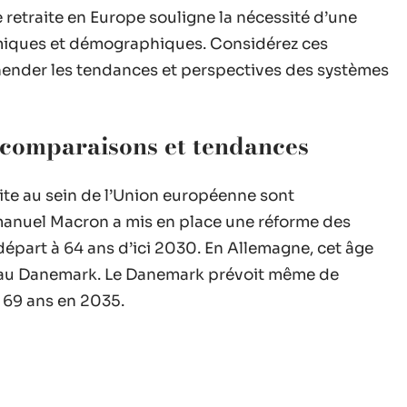
 retraite en Europe souligne la nécessité d’une
miques et démographiques. Considérez ces
ender les tendances et perspectives des systèmes
: comparaisons et tendances
aite au sein de l’Union européenne sont
manuel Macron a mis en place une réforme des
e départ à 64 ans d’ici 2030. En Allemagne, cet âge
 et au Danemark. Le Danemark prévoit même de
 à 69 ans en 2035.