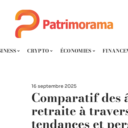
SINESS
CRYPTO
ÉCONOMIES
FINANCE
16 septembre 2025
Comparatif des â
retraite à traver
tendances et per