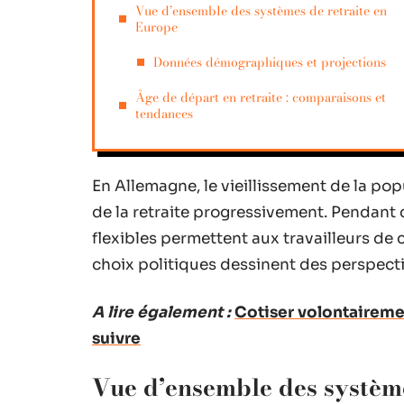
Vue d’ensemble des systèmes de retraite en
Europe
Données démographiques et projections
Âge de départ en retraite : comparaisons et
tendances
En Allemagne, le vieillissement de la po
de la retraite progressivement. Pendant
flexibles permettent aux travailleurs de
choix politiques dessinent des perspectiv
A lire également :
Cotiser volontairemen
suivre
Vue d’ensemble des système