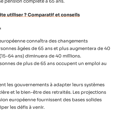
ne pension complète à 65 ans.
site utiliser ? Comparatif et conseils
s
on européenne connaîtra des changements
personnes âgées de 65 ans et plus augmentera de 40
 (15-64 ans) diminuera de 40 millions.
ersonnes de plus de 65 ans occupent un emploi au
t les gouvernements à adapter leurs systèmes
cière et le bien-être des retraités. Les projections
ssion européenne fournissent des bases solides
er les défis à venir.