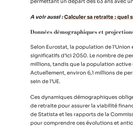
permettant un départ dès 63 ans avec u
A voir aussi :
Calculer sa retraite : quel 
Données démographiques et projection
Selon Eurostat, la population de l’Uni
significatifs d’ici 2050. Le nombre de 
millions, tandis que la population active
Actuellement, environ 6,1 millions de p
sein de l’UE.
Ces dynamiques démographiques obligen
de retraite pour assurer la viabilité finan
de Statista et les rapports de la Commi
pour comprendre ces évolutions et anticip