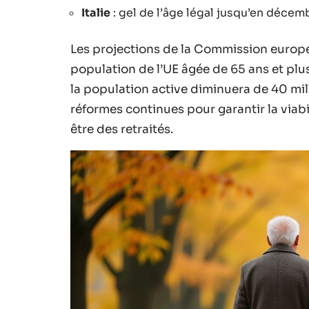
Italie
: gel de l’âge légal jusqu’en déce
Les projections de la Commission europé
population de l’UE âgée de 65 ans et plu
la population active diminuera de 40 mil
réformes continues pour garantir la viabil
être des retraités.