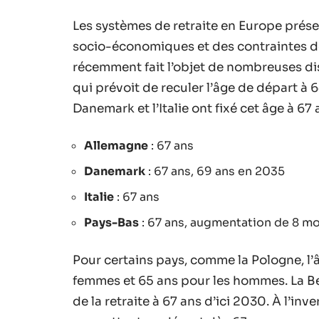
Les systèmes de retraite en Europe prése
socio-économiques et des contraintes d
récemment fait l’objet de nombreuses dis
qui prévoit de reculer l’âge de départ à 
Danemark et l’Italie ont fixé cet âge à 67 
Allemagne
: 67 ans
Danemark
: 67 ans, 69 ans en 2035
Italie
: 67 ans
Pays-Bas
: 67 ans, augmentation de 8 mo
Pour certains pays, comme la Pologne, l’â
femmes et 65 ans pour les hommes. La Be
de la retraite à 67 ans d’ici 2030. À l’inv