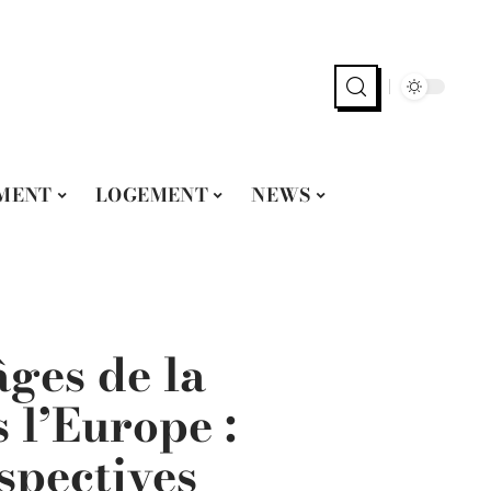
MENT
LOGEMENT
NEWS
ges de la
s l’Europe :
spectives