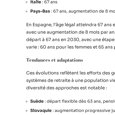
Italie
: 67 ans
Pays-Bas
: 67 ans, augmentation de 8 mo
En Espagne, l’âge légal atteindra 67 ans 
avec une augmentation de 8 mois par an. 
départ à 67 ans en 2030, avec une étape 
varie : 60 ans pour les femmes et 65 ans
Tendances et adaptations
Ces évolutions reflètent les efforts de
systèmes de retraite à une population vi
diversité des approches est notable :
Suède
: départ flexible dès 63 ans, pen
Slovaquie
: augmentation progressive j