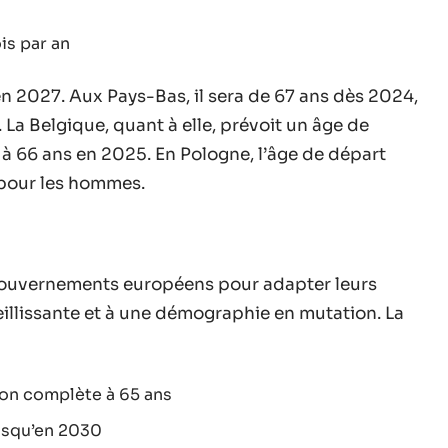
is par an
en 2027. Aux Pays-Bas, il sera de 67 ans dès 2024,
La Belgique, quant à elle, prévoit un âge de
à 66 ans en 2025. En Pologne, l’âge de départ
 pour les hommes.
s gouvernements européens pour adapter leurs
eillissante et à une démographie en mutation. La
sion complète à 65 ans
usqu’en 2030