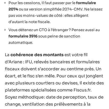
Pour les cessions, il faut passer par le
formulaire
2074
ou sa version simplifiée 2074-CMV. Ne laissez
pas vos moins-values de côté : elles allègent
d’autant la note fiscale.
Vous détenez un CTO à l’étranger ? Pensez aussi au
formulaire 3916
sous peine de sanction
automatique.
La
cohérence des montants
est votre fil
d’Ariane : IFU, relevés bancaires et formulaires
fiscaux doivent s’accorder au centime près. Un
écart, et le fisc s’en mêle. Pour ceux qui jonglent
avec plusieurs courtiers ou devises, il existe des
plateformes spécialisées comme Fiscus.fr.
Soyez méthodique : date de perception, taux de
change, ventilation des prélèvements à la