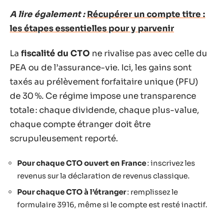
A lire également :
Récupérer un compte titre :
les étapes essentielles pour y parvenir
La
fiscalité du CTO
ne rivalise pas avec celle du
PEA ou de l’assurance-vie. Ici, les gains sont
taxés au prélèvement forfaitaire unique (PFU)
de 30 %. Ce régime impose une transparence
totale : chaque dividende, chaque plus-value,
chaque compte étranger doit être
scrupuleusement reporté.
Pour chaque CTO ouvert en France
: inscrivez les
revenus sur la déclaration de revenus classique.
Pour chaque CTO à l’étranger
: remplissez le
formulaire 3916, même si le compte est resté inactif.