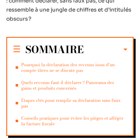
: comment déclarer, sans faux pas, ce qui
ressemble à une jungle de chiffres et d’intitulés
obscurs ?
SOMMAIRE
Pourquoi la déclaration des revenus issus d’un
compte-titres ne se discute pas
Quels revenus faut-il déclarer ? Panorama des
gains et produits concernés
Étapes clés pour remplir sa déclaration sans faux
pas
Conseils pratiques pour éviter les pièges et alléger
la facture fiscale