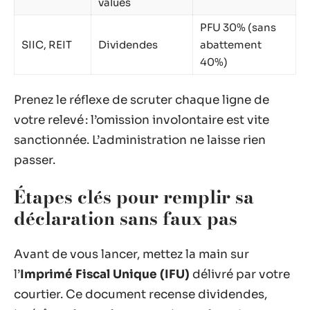
values
PFU 30% (sans
SIIC, REIT
Dividendes
abattement
40%)
Prenez le réflexe de scruter chaque ligne de
votre relevé : l’omission involontaire est vite
sanctionnée. L’administration ne laisse rien
passer.
Étapes clés pour remplir sa
déclaration sans faux pas
Avant de vous lancer, mettez la main sur
l’
Imprimé Fiscal Unique (IFU)
délivré par votre
courtier. Ce document recense dividendes,