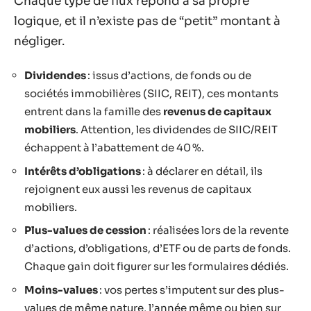
Chaque type de flux répond à sa propre
logique, et il n’existe pas de “petit” montant à
négliger.
Dividendes
: issus d’actions, de fonds ou de
sociétés immobilières (SIIC, REIT), ces montants
entrent dans la famille des
revenus de capitaux
mobiliers
. Attention, les dividendes de SIIC/REIT
échappent à l’abattement de 40 %.
Intérêts d’obligations
: à déclarer en détail, ils
rejoignent eux aussi les revenus de capitaux
mobiliers.
Plus-values de cession
: réalisées lors de la revente
d’actions, d’obligations, d’ETF ou de parts de fonds.
Chaque gain doit figurer sur les formulaires dédiés.
Moins-values
: vos pertes s’imputent sur des plus-
values de même nature, l’année même ou bien sur