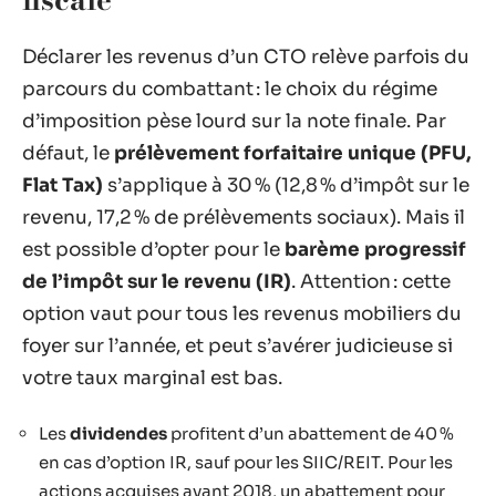
Déclarer les revenus d’un CTO relève parfois du
parcours du combattant : le choix du régime
d’imposition pèse lourd sur la note finale. Par
défaut, le
prélèvement forfaitaire unique (PFU,
Flat Tax)
s’applique à 30 % (12,8 % d’impôt sur le
revenu, 17,2 % de prélèvements sociaux). Mais il
est possible d’opter pour le
barème progressif
de l’impôt sur le revenu (IR)
. Attention : cette
option vaut pour tous les revenus mobiliers du
foyer sur l’année, et peut s’avérer judicieuse si
votre taux marginal est bas.
Les
dividendes
profitent d’un abattement de 40 %
en cas d’option IR, sauf pour les SIIC/REIT. Pour les
actions acquises avant 2018, un abattement pour