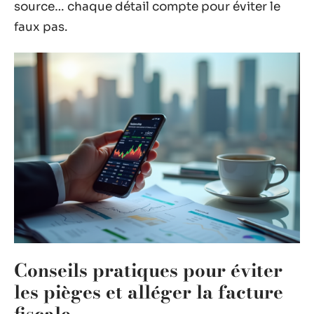
source… chaque détail compte pour éviter le
faux pas.
Conseils pratiques pour éviter
les pièges et alléger la facture
fiscale