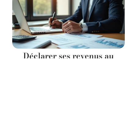
Déclarer ses revenus au
compte titre : démarches et
conseils pratiques
11 mars 2026
Contact
Mentions Légales
Sitemap
© 2025 | patrimorama.fr