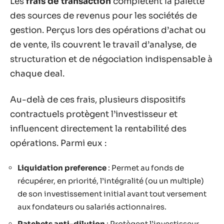
Les
frais de transaction
complètent la palette
des sources de revenus pour les sociétés de
gestion. Perçus lors des opérations d’achat ou
de vente, ils couvrent le travail d’analyse, de
structuration et de négociation indispensable à
chaque deal.
Au-delà de ces frais, plusieurs dispositifs
contractuels protègent l’investisseur et
influencent directement la rentabilité des
opérations. Parmi eux :
Liquidation preference
: Permet au fonds de
récupérer, en priorité, l’intégralité (ou un multiple)
de son investissement initial avant tout versement
aux fondateurs ou salariés actionnaires.
Ratchets anti-dilution
: Protègent l’investisseur