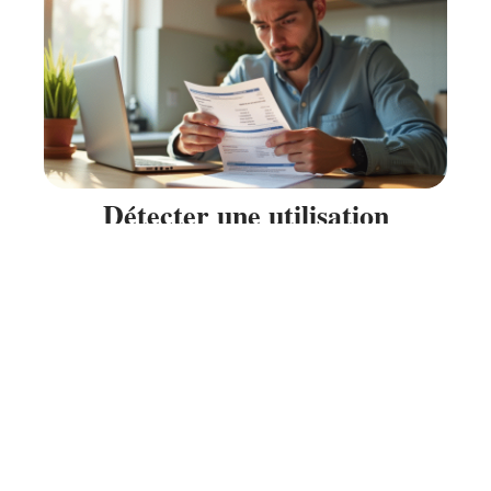
Détecter une utilisation
frauduleuse de votre carte
bancaire : conseils et astuces
11 mars 2026
Contact
Mentions Légales
Sitemap