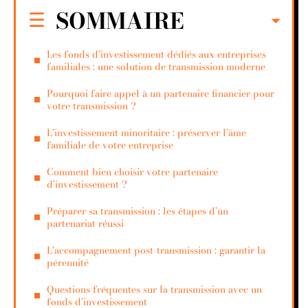
SOMMAIRE
Les fonds d’investissement dédiés aux entreprises
familiales : une solution de transmission moderne
Pourquoi faire appel à un partenaire financier pour
votre transmission ?
L’investissement minoritaire : préserver l’âme
familiale de votre entreprise
Comment bien choisir votre partenaire
d’investissement ?
Préparer sa transmission : les étapes d’un
partenariat réussi
L’accompagnement post-transmission : garantir la
pérennité
Questions fréquentes sur la transmission avec un
fonds d’investissement