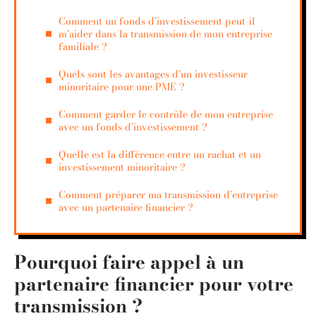
Comment un fonds d’investissement peut-il
m’aider dans la transmission de mon entreprise
familiale ?
Quels sont les avantages d’un investisseur
minoritaire pour une PME ?
Comment garder le contrôle de mon entreprise
avec un fonds d’investissement ?
Quelle est la différence entre un rachat et un
investissement minoritaire ?
Comment préparer ma transmission d’entreprise
avec un partenaire financier ?
Pourquoi faire appel à un
partenaire financier pour votre
transmission ?