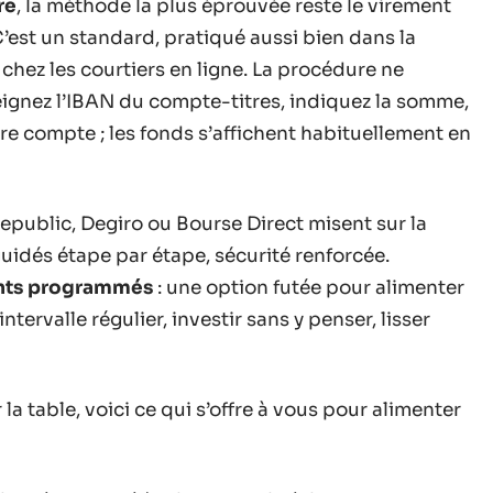
re
, la méthode la plus éprouvée reste le virement
est un standard, pratiqué aussi bien dans la
chez les courtiers en ligne. La procédure ne
eignez l’IBAN du compte-titres, indiquez la somme,
re compte ; les fonds s’affichent habituellement en
epublic, Degiro ou Bourse Direct misent sur la
 guidés étape par étape, sécurité renforcée.
nts programmés
: une option futée pour alimenter
ervalle régulier, investir sans y penser, lisser
a table, voici ce qui s’offre à vous pour alimenter