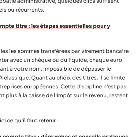
batie administrative, quelques clics suffisent
ls ou récurrents.
pte titre : les étapes essentielles pour y
eules les sommes transférées par virement bancaire
enter avec un chèque ou du liquide, chaque euro
ant à votre nom. Impossible de dépasser le
classique. Quant au choix des titres, il se limite
treprises européennes. Cette discipline n’est pas
t plus à la caisse de l’impôt sur le revenu, restent
i ce qu’il faut retenir :
u compte titre : démarches et conseils pratiques