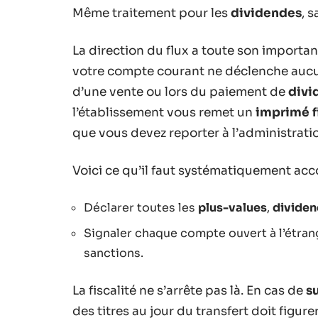
Même traitement pour les
dividendes
, 
La direction du flux a toute son importan
votre compte courant ne déclenche aucun 
d’une vente ou lors du paiement de
divi
l’établissement vous remet un
imprimé f
que vous devez reporter à l’administratio
Voici ce qu’il faut systématiquement acco
Déclarer toutes les
plus-values
,
divide
Signaler chaque compte ouvert à l’étran
sanctions.
La fiscalité ne s’arrête pas là. En cas de
s
des titres au jour du transfert doit figure