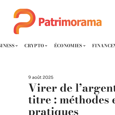
SINESS
CRYPTO
ÉCONOMIES
FINANCE
9 août 2025
Virer de l’argen
titre : méthodes 
pratiques