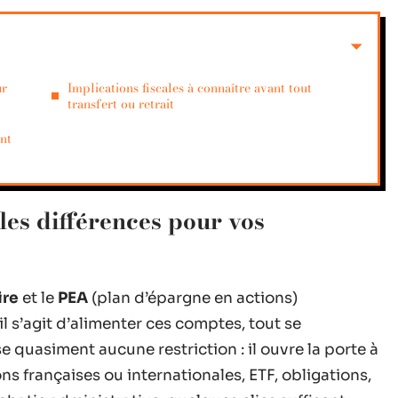
ur
Implications fiscales à connaître avant tout
transfert ou retrait
ent
les différences pour vos
ire
et le
PEA
(plan d’épargne en actions)
l s’agit d’alimenter ces comptes, tout se
e quasiment aucune restriction : il ouvre la porte à
ons françaises ou internationales, ETF, obligations,