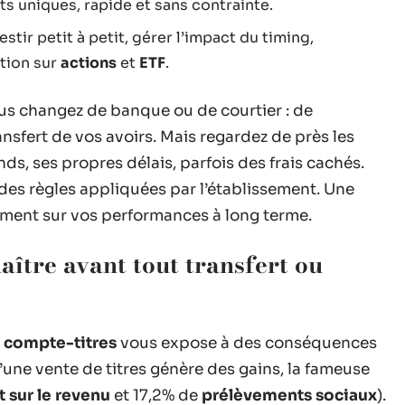
ts uniques, rapide et sans contrainte.
estir petit à petit, gérer l’impact du timing,
tion sur
actions
et
ETF
.
ous changez de banque ou de courtier : de
nsfert de vos avoirs. Mais regardez de près les
ds, ses propres délais, parfois des frais cachés.
des règles appliquées par l’établissement. Une
lement sur vos performances à long terme.
aître avant tout transfert ou
n
compte-titres
vous expose à des conséquences
u’une vente de titres génère des gains, la fameuse
 sur le revenu
et 17,2% de
prélèvements sociaux
).