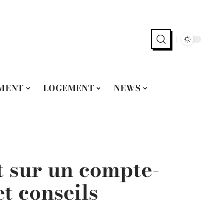
MENT
LOGEMENT
NEWS
t sur un compte-
et conseils