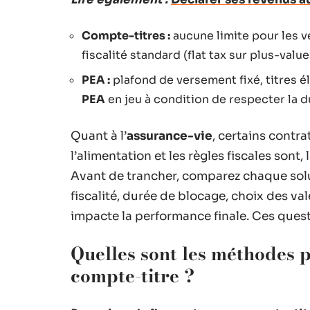
Compte-titres :
aucune limite pour les v
fiscalité standard (flat tax sur plus-valu
PEA :
plafond de versement fixé, titres é
PEA
en jeu à condition de respecter la d
Quant à l’
assurance-vie
, certains contra
l’alimentation et les règles fiscales sont,
Avant de trancher, comparez chaque solu
fiscalité, durée de blocage, choix des
impacte la performance finale. Ces quest
Quelles sont les méthodes p
compte-titre ?