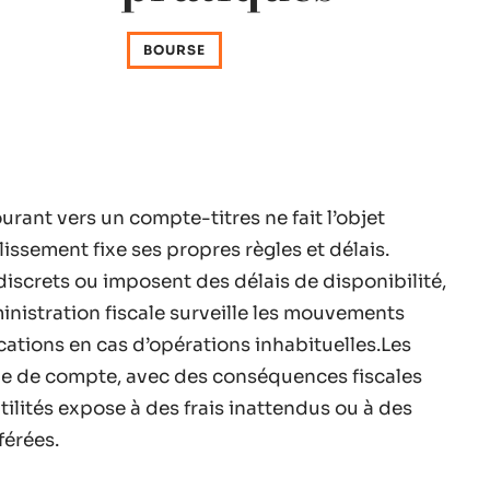
BOURSE
rant vers un compte-titres ne fait l’objet
issement fixe ses propres règles et délais.
iscrets ou imposent des délais de disponibilité,
inistration fiscale surveille les mouvements
cations en cas d’opérations inhabituelles.Les
type de compte, avec des conséquences fiscales
ilités expose à des frais inattendus ou à des
érées.