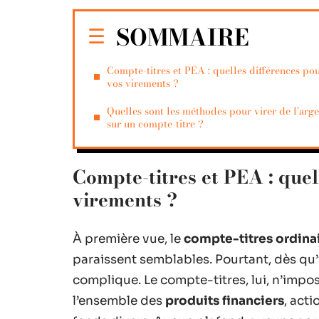
SOMMAIRE
Compte-titres et PEA : quelles différences po
vos virements ?
Quelles sont les méthodes pour virer de l’arg
sur un compte-titre ?
Compte-titres et PEA : quel
virements ?
À première vue, le
compte-titres ordina
paraissent semblables. Pourtant, dès qu’i
complique. Le compte-titres, lui, n’impos
l’ensemble des
produits financiers
, acti