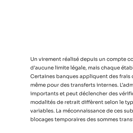
Un virement réalisé depuis un compte cou
d’aucune limite légale, mais chaque établ
Certaines banques appliquent des frais d
même pour des transferts internes. L’adm
importants et peut déclencher des vérifi
modalités de retrait diffèrent selon le 
variables. La méconnaissance de ces subt
blocages temporaires des sommes transf