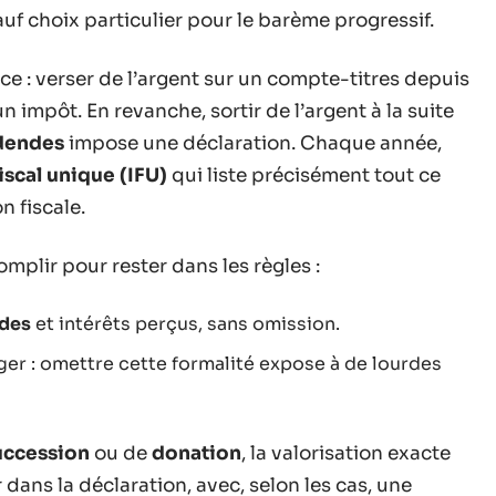
sauf choix particulier pour le barème progressif.
ce : verser de l’argent sur un compte-titres depuis
impôt. En revanche, sortir de l’argent à la suite
dendes
impose une déclaration. Chaque année,
iscal unique (IFU)
qui liste précisément tout ce
n fiscale.
mplir pour rester dans les règles :
ndes
et intérêts perçus, sans omission.
ger : omettre cette formalité expose à de lourdes
uccession
ou de
donation
, la valorisation exacte
r dans la déclaration, avec, selon les cas, une