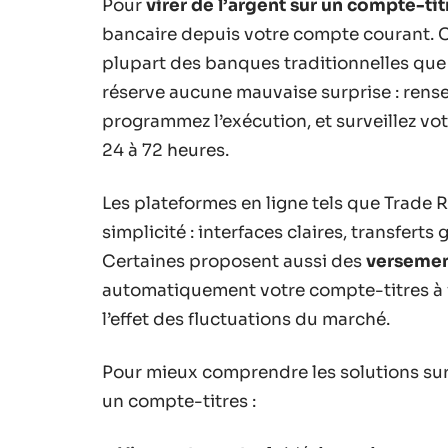
Pour
virer de l’argent sur un compte-tit
bancaire depuis votre compte courant. C’
plupart des banques traditionnelles que 
réserve aucune mauvaise surprise : rens
programmez l’exécution, et surveillez vot
24 à 72 heures.
Les plateformes en ligne tels que Trade R
simplicité : interfaces claires, transferts
Certaines proposent aussi des
verseme
automatiquement votre compte-titres à int
l’effet des fluctuations du marché.
Pour mieux comprendre les solutions sur l
un compte-titres :