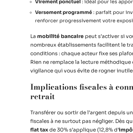
Virement ponctuel
: idéal pour les appor
Versement programmé
: parfait pour inv
renforcer progressivement votre exposi
La
mobilité bancaire
peut s’activer si v
nombreux établissements facilitent le tra
conditions : chaque acteur fixe ses plafon
Rien ne remplace la lecture méthodique 
vigilance qui vous évite de rogner inuti
Implications fiscales à conn
retrait
Transférer ou sortir de l’argent depuis u
fiscales à ne surtout pas négliger. Dès q
flat tax
de 30% s’applique (12,8% d’
impôt