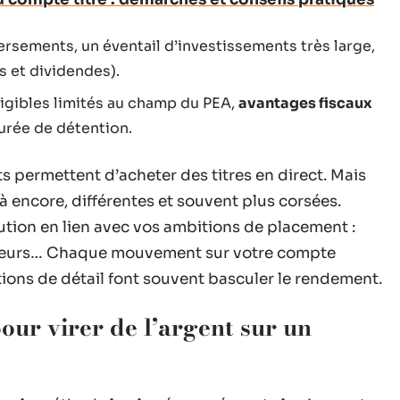
ersements, un éventail d’investissements très large,
es et dividendes).
ligibles limités au champ du PEA,
avantages fiscaux
urée de détention.
ts permettent d’acheter des titres en direct. Mais
 là encore, différentes et souvent plus corsées.
tion en lien avec vos ambitions de placement :
 valeurs… Chaque mouvement sur votre compte
ions de détail font souvent basculer le rendement.
our virer de l’argent sur un