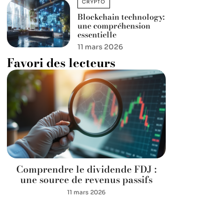
CRYPTO
Blockchain technology:
une compréhension
essentielle
11 mars 2026
Favori des lecteurs
Comprendre le dividende FDJ :
une source de revenus passifs
11 mars 2026